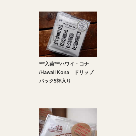
***入荷***ハワイ・コナ
/Hawaii Kona ドリップ
パック5杯入り