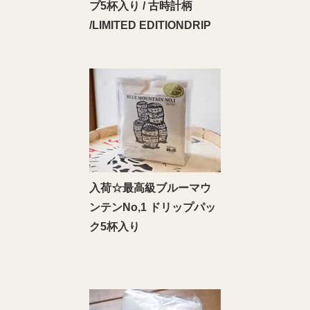
プ5杯入り / 古時計柄
/LIMITED EDITIONDRIP
入荷☆最高級ブルーマウ
ンテンNo,1 ドリップパッ
ク5杯入り