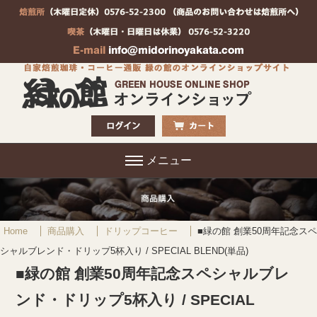
メニュー
Home
商品購入
ドリップコーヒー
■緑の館 創業50周年記念スペ
シャルブレンド・ドリップ5杯入り / SPECIAL BLEND(単品)
■緑の館 創業50周年記念スペシャルブレ
ンド・ドリップ5杯入り / SPECIAL