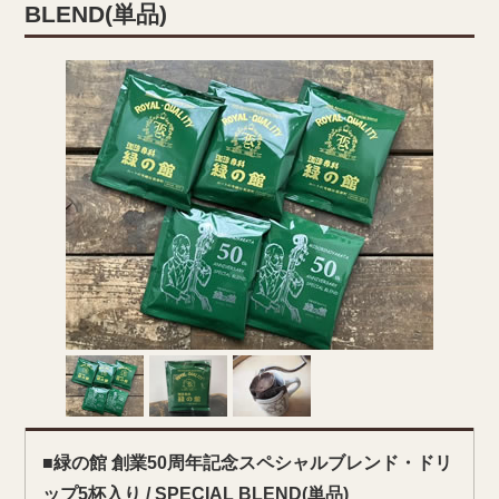
BLEND(単品)
■緑の館 創業50周年記念スペシャルブレンド・ドリ
ップ5杯入り / SPECIAL BLEND(単品)