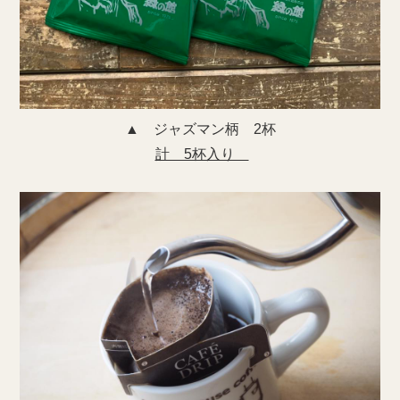
▲ ジャズマン柄 2杯
計 5杯入り