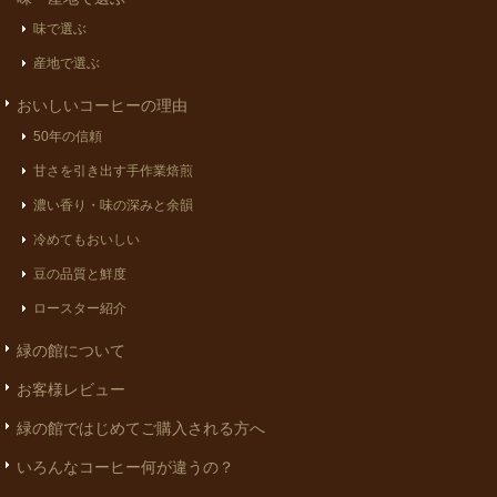
味で選ぶ
産地で選ぶ
おいしいコーヒーの理由
50年の信頼
甘さを引き出す手作業焙煎
濃い香り・味の深みと余韻
冷めてもおいしい
豆の品質と鮮度
ロースター紹介
緑の館について
お客様レビュー
緑の館ではじめてご購入される方へ
いろんなコーヒー何が違うの？