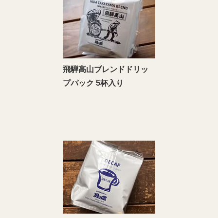
飛騨高山ブレンドドリッ
プパック 5杯入り