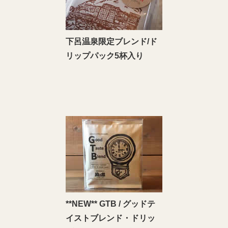
下呂温泉限定ブレンド/ド
リップパック5杯入り
**NEW** GTB / グッドテ
イストブレンド・ドリッ