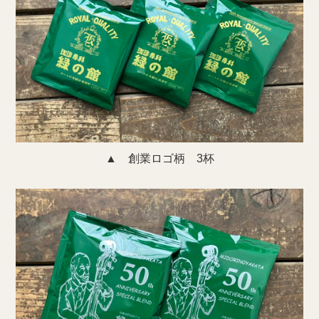
▲ 創業ロゴ柄 3杯