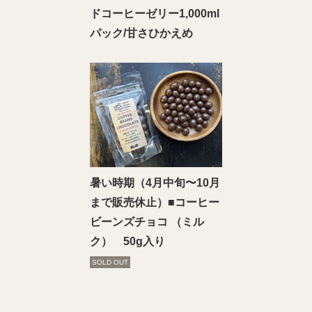
ドコーヒーゼリー1,000ml
パック/甘さひかえめ
暑い時期（4月中旬〜10月
まで販売休止）■コーヒー
ビーンズチョコ （ミル
ク） 50g入り
SOLD OUT