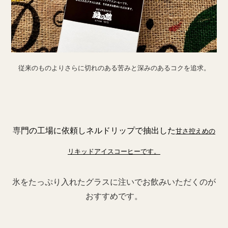
従来のものよりさらに切れのある苦みと深みのあるコクを追求。
専
門の工場に依頼しネルドリップで抽出した
甘さ控えめの
リキッドアイスコーヒーです。
氷をたっぷり入れたグラスに注いでお飲みいただくのが
おすすめです。