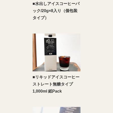
■水出しアイスコーヒーパ
ック/20g×8入り（個包装
タイプ）
■リキッドアイスコーヒー
ストレート無糖タイプ
1,000ml 紙Pack