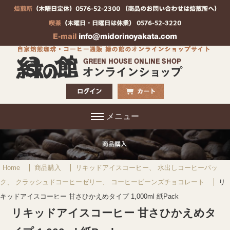
メニュー
Home
商品購入
リキッドアイスコーヒー、 水出しコーヒーパッ
ク、 クラッシュドコーヒーゼリー、 コーヒービーンズチョコレート
リ
キッドアイスコーヒー 甘さひかえめタイプ 1,000ml 紙Pack
リキッドアイスコーヒー 甘さひかえめタ