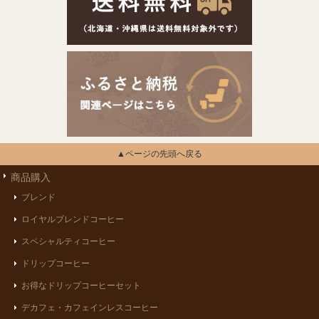
▲ページの先頭へ戻る
商品購入
ブレンド
ロイヤルブレンドコーヒー
スペシャルティコーヒー
ドリップコーヒー
お得なドリップコーヒーセット
デカフェ・カフェインレスコーヒー