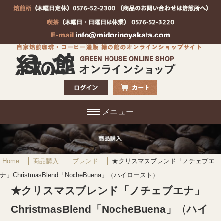
メニュー
Home
商品購入
ブレンド
★クリスマスブレンド「ノチェブエ
ナ」ChristmasBlend「NocheBuena」（ハイロースト）
★クリスマスブレンド「ノチェブエナ」
ChristmasBlend「NocheBuena」（ハイ