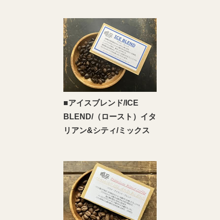
■アイスブレンド/ICE
BLEND/（ロースト）イタ
リアン&シティ/ミックス