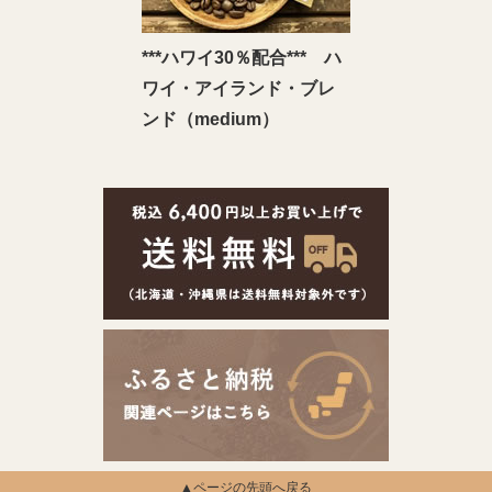
***ハワイ30％配合*** ハ
ワイ・アイランド・ブレ
ンド（medium）
▲ページの先頭へ戻る