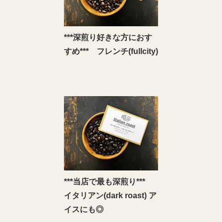
***深煎り好きな方におす
すめ*** フレンチ(fullcity)
***当店で最も深煎り***
イタリアン(dark roast) ア
イスにも◎