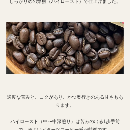
しっかりめの焙煎（ハイロースト）で仕上げました。
適度な苦みと、コクがあり、かつ奥行きのある甘さもあ
ります。
ハイロースト（中〜中深煎り）は苦みの出る1歩手前
で、程よいビターなコーヒー感が特徴です。