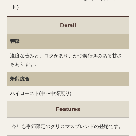
ト）
Detail
特徴
適度な苦みと、コクがあり、かつ奥行きのある甘さ
もあります。
焙煎度合
ハイロースト(中〜中深煎り)
Features
今年も季節限定のクリスマスブレンドの登場です。