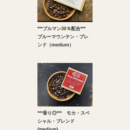
***ブルマン30％配合***
ブルーマウンテン・ブレ
ンド（medium）
***香り◎*** モカ・スペ
シャル・ブレンド
(medium)