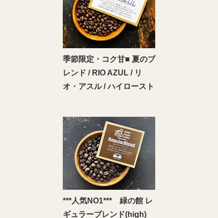
季節限定・コク甘■ 夏のブ
レンド / RIO AZUL / リ
オ・アスル / ハイロースト
***人気NO1*** 緑の館 レ
ギュラーブレンド(high)