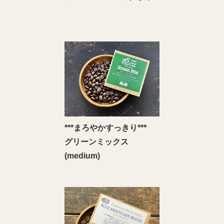
***まろやかすっきり***
グリーンミックス
(medium)