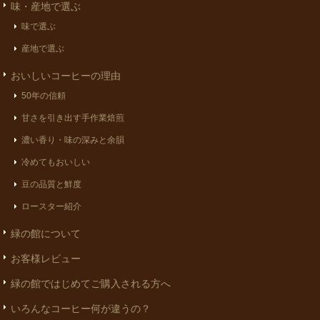
味・産地で選ぶ
味で選ぶ
産地で選ぶ
おいしいコーヒーの理由
50年の信頼
甘さを引き出す手作業焙煎
濃い香り・味の深みと余韻
冷めてもおいしい
豆の品質と鮮度
ロースター紹介
緑の館について
お客様レビュー
緑の館ではじめてご購入される方へ
いろんなコーヒー何が違うの？