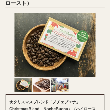
ロースト）
★クリスマスブレンド「ノチェブエナ」
ChristmasBlend「NocheBuena」（ハイロース