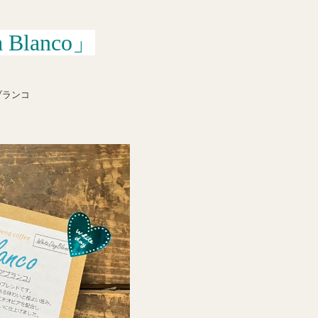
a Blanco」
ブランコ