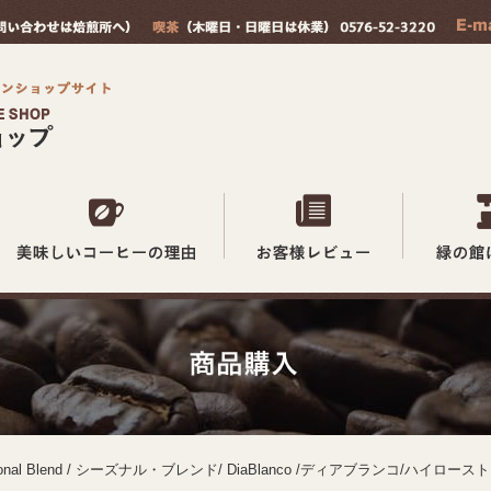
sonal Blend / シーズナル・ブレンド/ DiaBlanco /ディアブランコ/ハイロースト