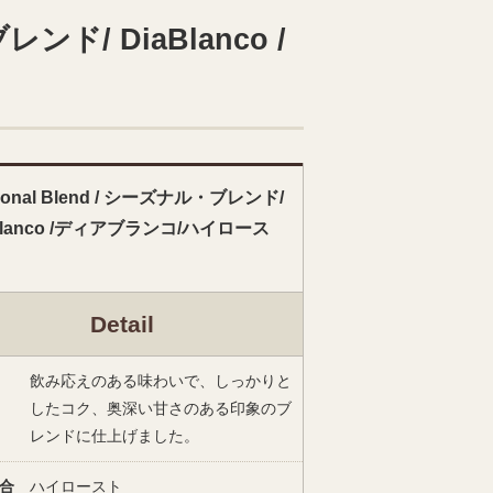
レンド/ DiaBlanco /
sonal Blend / シーズナル・ブレンド/
Blanco /ディアブランコ/ハイロース
Detail
飲み応えのある味わいで、しっかりと
したコク、奥深い甘さのある印象のブ
レンドに仕上げました。
合
ハイロースト