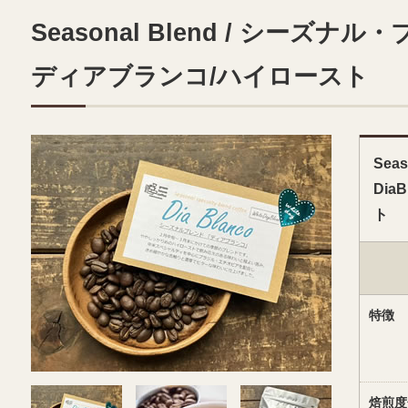
Seasonal Blend / シーズナル・ブ
ディアブランコ/ハイロースト
Sea
Dia
ト
特徴
焙煎度