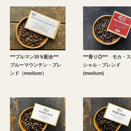
***ブルマン30％配合***
***香り◎*** モカ・
ブルーマウンテン・ブレ
シャル・ブレンド
ンド（medium）
(medium)