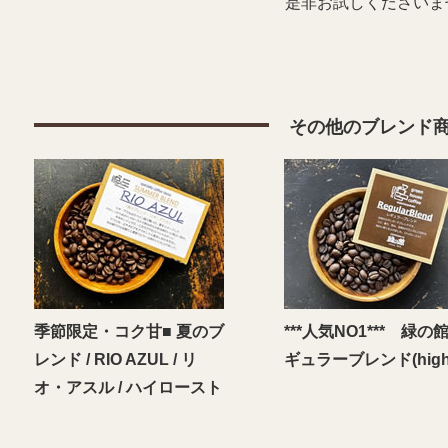
是非お試しくださいま
その他のブレンド
季節限定・コク甘■ 夏のブ
***人気NO1*** 緑の館
レンド / RIO AZUL / リ
ギュラーブレンド(high
オ・アスル / ハイロースト