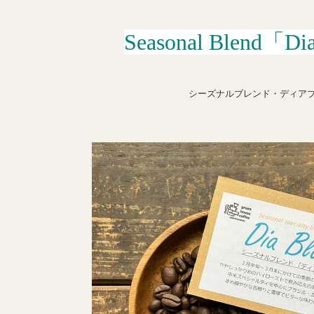
Seasonal Blend「Di
シーズナルブレンド・ディア