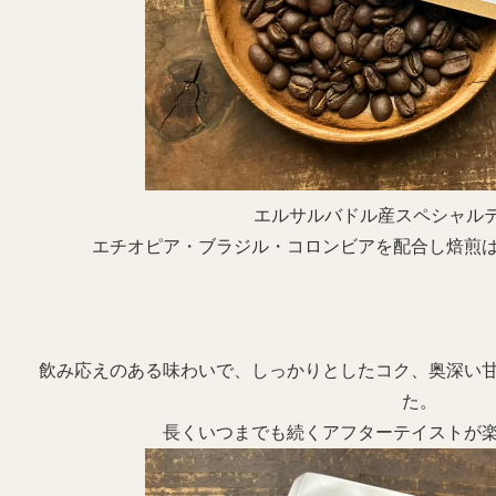
エルサルバドル産スペシャル
エチオピア・ブラジル・コロンビアを配合し焙煎
飲み応えのある味わいで、しっかりとしたコク、奥深い
た。
長くいつまでも続くアフターテイストが