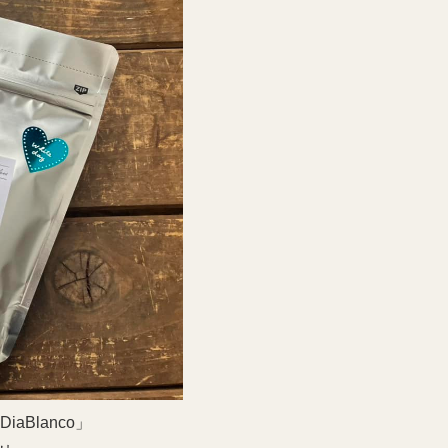
Blanco」