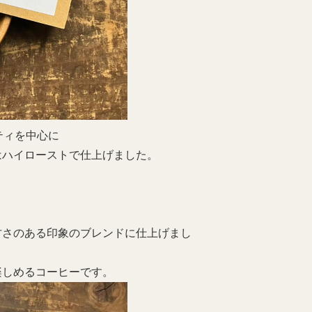
ティを中心に
はハイローストで仕上げました。
甘さのある印象のブレンドに仕上げまし
楽しめるコーヒーです。