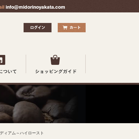
Y/ミディアム～ハイロースト