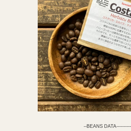
--BEANS DATA-----------