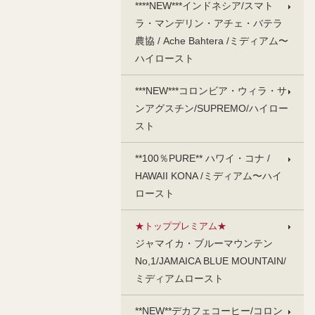
****NEW***インドネシア/スマト
ラ・マンデリン・アチェ・バテラ
農協 / Ache Bahtera /ミディアム〜
ハイロースト
***NEW***コロンビア・ウィラ・サ
ンアグスチン/SUPREMO/ハイロー
スト
**100％PURE** ハワイ・コナ /
HAWAII KONA /ミディアム〜ハイ
ロースト
★トッププレミアム★
ジャマイカ・ブルーマウンテン
No,1/JAMAICA BLUE MOUNTAIN/
ミディアムロースト
**NEW**デカフェコーヒー/コロン