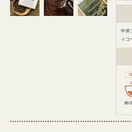
中米
ィコ