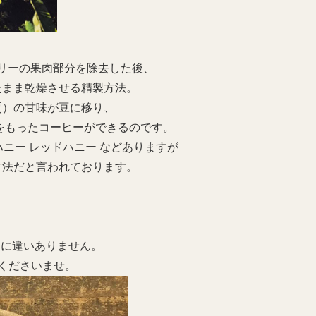
リーの果肉部分を除去した後、
たまま乾燥させる精製方法。
質）の甘味が豆に移り、
をもったコーヒーができるのです。
ハニー レッドハニー などありますが
方法だと言われております。
るに違いありません。
感くださいませ。