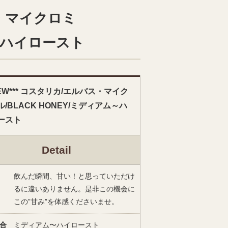
ス・マイクロミ
ム～ハイロースト
NEW*** コスタリカ/エルバス・マイク
/BLACK HONEY/ミディアム～ハ
ースト
Detail
飲んだ瞬間、甘い！と思っていただけ
るに違いありません。是非この機会に
この”甘み”を体感くださいませ。
合
ミディアム〜ハイロースト