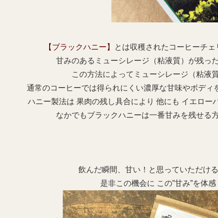
【ブラックハニー】
とは収穫されたコーヒーチェ
甘みのあるミューシレージ（粘液質）が残っ
この方法によってミューシレージ（粘液
通常のコーヒーでは得られにくい濃厚な甘味やボディ
ハニー製法は 果肉の残し具合により 他にも イエロー
なかでもブラックハニーは一番甘みを残せる
飲んだ瞬間、甘い！と思っていただけ
是非この機会に この”甘み”を体