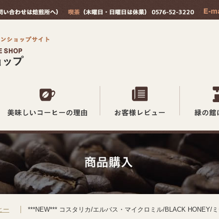
ヒー
***NEW*** コスタリカ/エルバス・マイクロミル/BLACK HONE