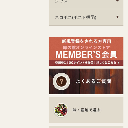
グッズ
ネコポス(ポスト投函)