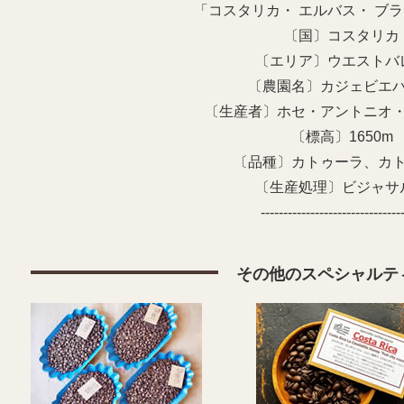
「コスタリカ・ エルバス・ ブ
〔国〕コスタリカ
〔エリア〕ウエストバ
〔農園名〕カジェビエ
〔生産者〕ホセ・アントニオ
〔標高〕1650m
〔品種〕カトゥーラ、カ
〔生産処理〕ビジャサ
-------------------------------
その他のスペシャルテ