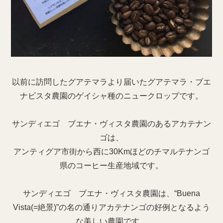
以前に訪問したグアテマラより届いたグアテマラ・ブエ
ナビスタ農園のゲイシャ種のニュークロップです。
サンディエゴ ブエナ・ヴィスタ農園のあるアカテナン
ゴは、
アンティグア市街から西に30Kmほどのチマルテナンゴ
県のコーヒー生産地域です。
サンディエゴ ブエナ・ヴィスタ農園は、“Buena
Vista(=絶景)”の名の通りアカテナンゴの好例となるよう
な美しい農園です。