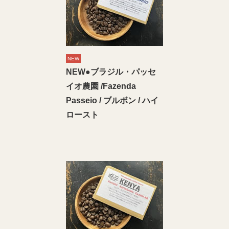
NEW
NEW●ブラジル・パッセ
イオ農園 /Fazenda
Passeio / ブルボン / ハイ
ロースト