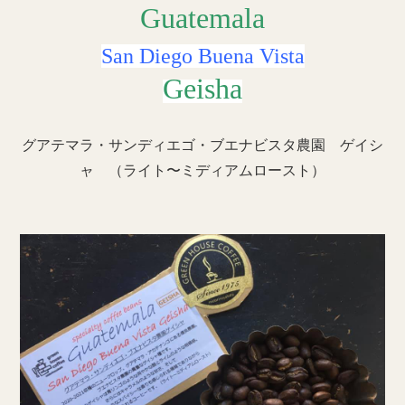
Guatemala
San Diego Buena Vista
Geisha
グアテマラ・サンディエゴ・ブエナビスタ農園 ゲイシ
ャ （ライト〜ミディアムロースト）