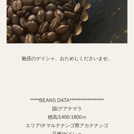
魅惑のゲイシャ、おためしくださいませ。
*****BEANS DATA*******************
国/グアテマラ
標高/1400-1800ｍ
エリア/チマルテナンゴ県アカテナンゴ
品種/ゲイシャ