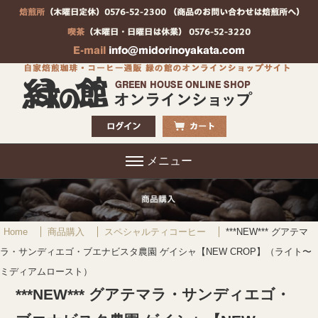
メニュー
Home
商品購入
スペシャルティコーヒー
***NEW*** グアテマ
ラ・サンディエゴ・ブエナビスタ農園 ゲイシャ【NEW CROP】（ライト〜
ミディアムロースト）
***NEW*** グアテマラ・サンディエゴ・