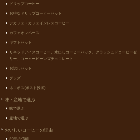
ドリップコーヒー
お得なドリップコーヒーセット
デカフェ・カフェインレスコーヒー
カフェオレベース
ギフトセット
リキッドアイスコーヒー、水出しコーヒーパック、クラッシュドコーヒーゼ
リー、コーヒービーンズチョコレート
お試しセット
グッズ
ネコポス(ポスト投函)
味・産地で選ぶ
味で選ぶ
産地で選ぶ
おいしいコーヒーの理由
50年の信頼