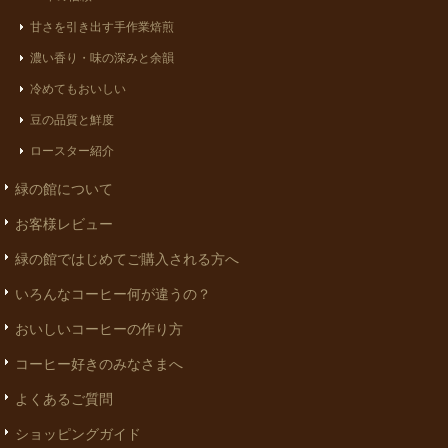
甘さを引き出す手作業焙煎
濃い香り・味の深みと余韻
冷めてもおいしい
豆の品質と鮮度
ロースター紹介
緑の館について
お客様レビュー
緑の館ではじめてご購入される方へ
いろんなコーヒー何が違うの？
おいしいコーヒーの作り方
コーヒー好きのみなさまへ
よくあるご質問
ショッピングガイド