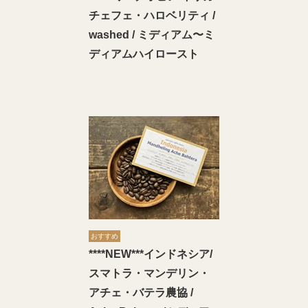
チェフェ・ハロベリティ /
washed / ミディアム〜ミ
ディアムハイロースト
おすすめ
****NEW***インドネシア/
スマトラ・マンデリン・
アチェ・バテラ農協 /