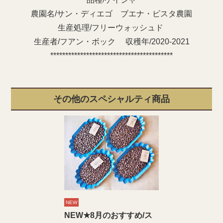
農園名/サン・ディエゴ ブエナ・ビスタ農園
生産処理/フリーウォッシュド
生産者/フアン・ボック 収穫年/2020-2021
*****************************************
その他のスペシャルティ商品
NEW
NEW★8月のおすすめ/ス