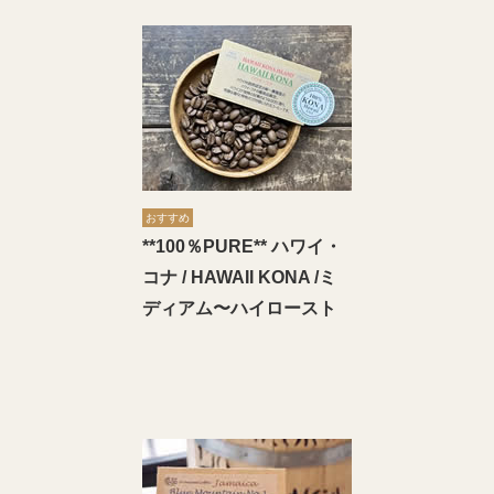
おすすめ
**100％PURE** ハワイ・
コナ / HAWAII KONA /ミ
ディアム〜ハイロースト