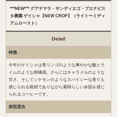
***NEW*** グアテマラ・サンディエゴ・ブエナビス
タ農園 ゲイシャ【NEW CROP】（ライト〜ミディ
アムロースト）
Detail
特徴
今年のゲイシャは青リンゴのような爽やかな酸とラ
イムのような柑橘感。さらにはキャラメルのような
甘さ、そしてシナモンのようなスパイシーな香りも
感じられる複雑でありながら素晴らしい余韻を感じ
られるコーヒーです。
焙煎度合