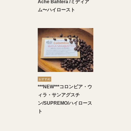
Ache Bahtera /ミディア
ム〜ハイロースト
おすすめ
***NEW***コロンビア・ウ
ィラ・サンアグスチ
ン/SUPREMO/ハイロース
ト