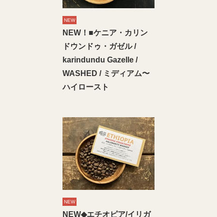
NEW
NEW！■ケニア・カリン
ドウンドゥ・ガゼル /
karindundu Gazelle /
WASHED / ミディアム〜
ハイロースト
NEW
NEW◆エチオピア/イリガ