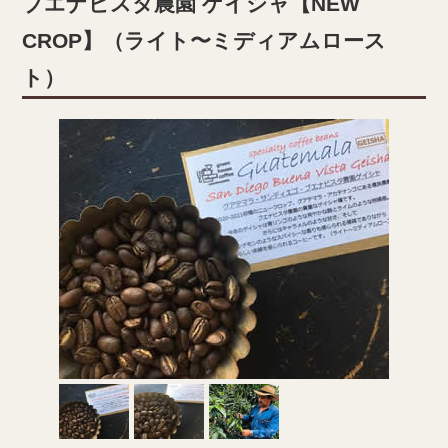
ブエナビスタ農園 ゲイシャ【NEW
CROP】（ライト〜ミディアムロース
ト）