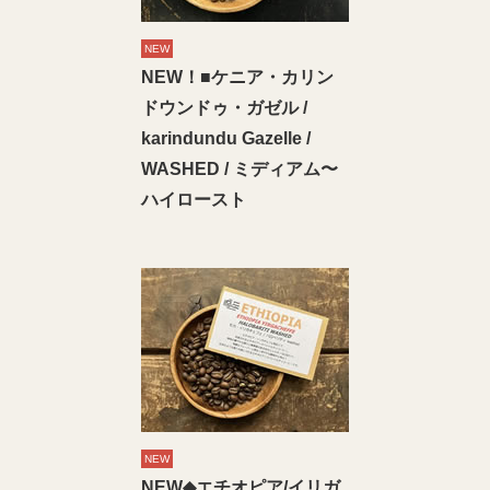
NEW
NEW！■ケニア・カリン
ドウンドゥ・ガゼル /
karindundu Gazelle /
WASHED / ミディアム〜
ハイロースト
NEW
NEW◆エチオピア/イリガ