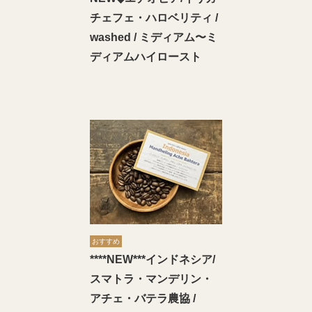
チェフェ・ハロベリティ /
washed / ミディアム〜ミ
ディアムハイロースト
おすすめ
****NEW***インドネシア/
スマトラ・マンデリン・
アチェ・バテラ農協 /