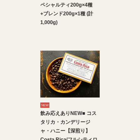
ペシャルティ200g×4種
+ブレンド200g×1種 (計
1,000g)
NEW
飲み応えありNEW■ コス
タリカ・カンデリージ
ャ・ハニー【深煎り】
Costa Rica/フルシティロ