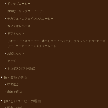
ドリップコーヒー
お得なドリップコーヒーセット
デカフェ・カフェインレスコーヒー
カフェオレベース
ギフトセット
リキッドアイスコーヒー、水出しコーヒーパック、クラッシュドコーヒーゼ
リー、コーヒービーンズチョコレート
お試しセット
グッズ
ネコポス(ポスト投函)
味・産地で選ぶ
味で選ぶ
産地で選ぶ
おいしいコーヒーの理由
50年の信頼