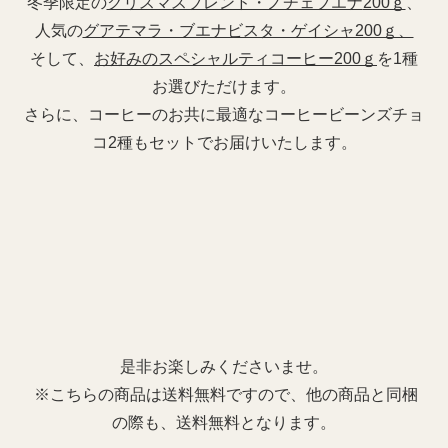
冬季限定の
クリスマスブレンド・ノチェブエナ
200ｇ
、
人気の
グアテマラ・ブエナビスタ・ゲイシャ200ｇ、
そして、
お好みのスペシャルティコーヒー200ｇ
を1種
お選びただけます。
さらに、コーヒーのお共に最適なコーヒービーンズチョ
コ2種もセットでお届けいたします。
是非お楽しみくださいませ。
※こちらの商品は送料無料ですので、他の商品と同梱
の際も、送料無料となります。