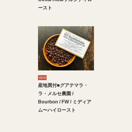
ースト
NEW
産地買付■グアテマラ・
ラ・メルセ農園 /
Bourbon / FW / ミディア
ム〜ハイロースト