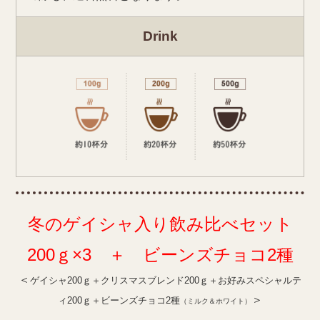
Drink
冬のゲイシャ入り
飲み比べセット
200ｇ×3 ＋ ビーンズチョコ2種
＜
ゲイシャ200ｇ＋クリスマスブレンド200ｇ＋お好みスペシャルテ
＞
ィ200ｇ＋ビーンズチョコ2種
（ミルク＆ホワイト）