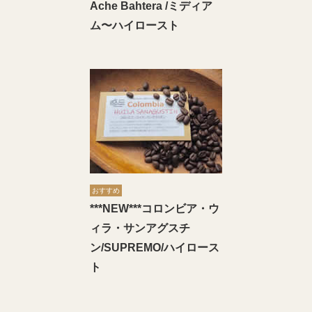
Ache Bahtera /ミディア
ム〜ハイロースト
おすすめ
***NEW***コロンビア・ウ
ィラ・サンアグスチ
ン/SUPREMO/ハイロース
ト