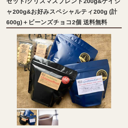
セット/クリスマスブレンド200g&ゲイシ
ャ200g&お好みスペシャルティ200g (計
600g)＋ビーンズチョコ2個 送料無料