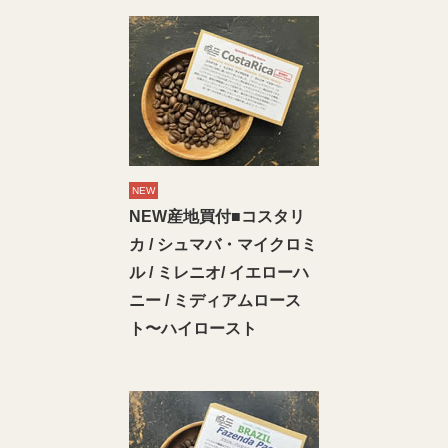
NEW
NEW産地買付■コスタリ
カ / シュマバ・マイクロミ
ル / ミレニオ/ イエローハ
ニー / ミディアムロース
ト〜ハイロースト