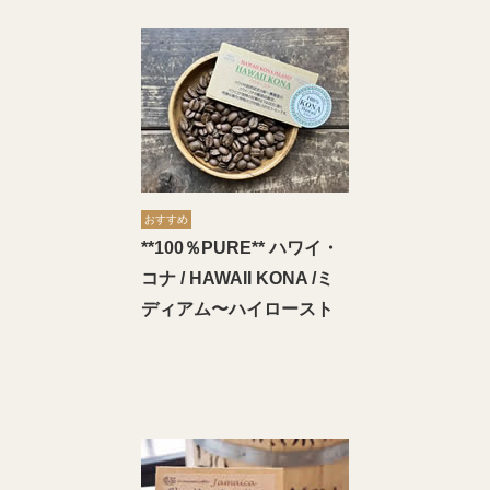
おすすめ
**100％PURE** ハワイ・
コナ / HAWAII KONA /ミ
ディアム〜ハイロースト