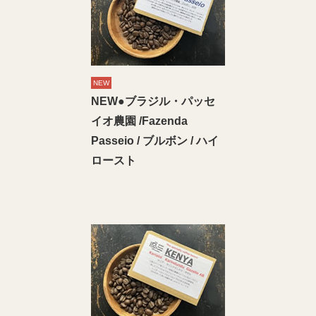
NEW
NEW●ブラジル・パッセ
イオ農園 /Fazenda
Passeio / ブルボン / ハイ
ロースト